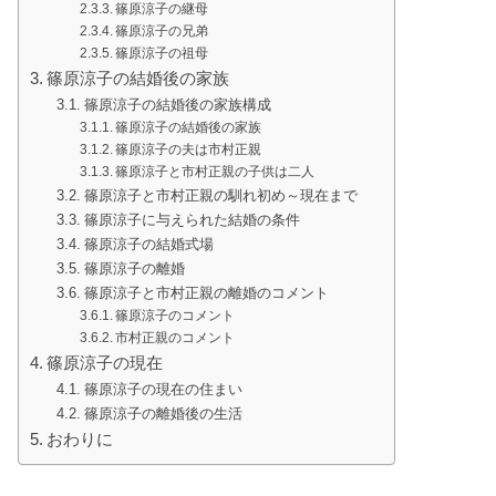
篠原涼子の継母
篠原涼子の兄弟
篠原涼子の祖母
篠原涼子の結婚後の家族
篠原涼子の結婚後の家族構成
篠原涼子の結婚後の家族
篠原涼子の夫は市村正親
篠原涼子と市村正親の子供は二人
篠原涼子と市村正親の馴れ初め～現在まで
篠原涼子に与えられた結婚の条件
篠原涼子の結婚式場
篠原涼子の離婚
篠原涼子と市村正親の離婚のコメント
篠原涼子のコメント
市村正親のコメント
篠原涼子の現在
篠原涼子の現在の住まい
篠原涼子の離婚後の生活
おわりに