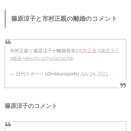
篠原涼子と市村正親の離婚のコメント
市村正親と篠原涼子が離婚発表
#市村正親
#篠原涼子
#離婚
https://t.co/i7m2qUqUNk
— 日刊スポーツ (@nikkansports)
July 24, 2021
篠原涼子のコメント