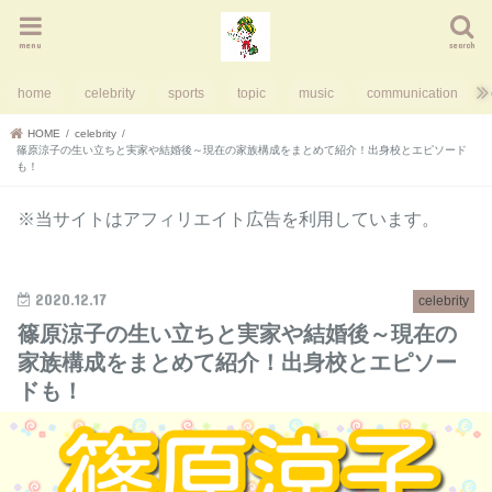
menu
search
home
celebrity
sports
topic
music
communication
HOME
celebrity
篠原涼子の生い立ちと実家や結婚後～現在の家族構成をまとめて紹介！出身校とエピソード
も！
※当サイトはアフィリエイト広告を利用しています。
2020.12.17
celebrity
篠原涼子の生い立ちと実家や結婚後～現在の
家族構成をまとめて紹介！出身校とエピソー
ドも！