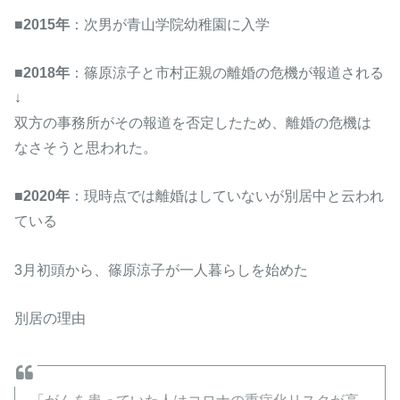
■
2015年
：次男が青山学院幼稚園に入学
■
2018年
：篠原涼子と市村正親の離婚の危機が報道される
↓
双方の事務所がその報道を否定したため、離婚の危機は
なさそうと思われた。
■
2020年
：現時点では離婚はしていないが別居中と云われ
ている
3月初頭から、篠原涼子が一人暮らしを始めた
別居の理由