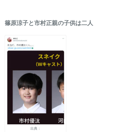
篠原涼子と市村正親の子供は二人
出典：