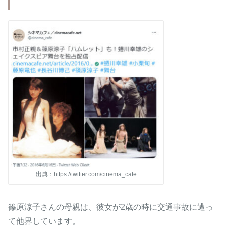
出典：https://twitter.com/cinema_cafe
篠原涼子さんの母親は、彼女が2歳の時に交通事故に遭っ
て他界しています。