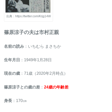
出典：https://twitter.com/Krjg14W
篠原涼子の夫は市村正親
名前の読み
：いちむら まさちか
生年月日
：1949年1月28日
現在の歳
：71歳（2020年2月時点）
篠原涼子との歳の差
：
24歳の年齢差
身長
：170㎝