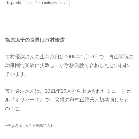
https://twitter.com/minaminokomachi
篠原涼子の長男は市村優汰
市村優汰さんの生年月日は2008年5月10日で、青山学院の
幼稚園で受験に失敗し、小学校受験で合格したといわれ
ています。
市村優汰さんは、2021年10月から上演されたミュージカ
ル『オリバー！』で、父親の市村正親氏と初共演したと
のこと。
一部参考元：女性自身2022/2/11