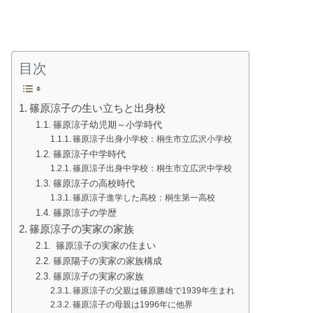
目次
篠原涼子の生い立ちと出身校
篠原涼子幼児期～小学時代
篠原涼子出身小学校：桐生市立広沢小学校
篠原涼子中学時代
篠原涼子出身中学校：桐生市立広沢中学校
篠原涼子の高校時代
篠原涼子進学した高校：桐生第一高校
篠原涼子の学歴
篠原涼子の実家の家族
篠原涼子の実家の住まい
篠原陽子の実家の家族構成
篠原涼子の実家の家族
篠原涼子の父親は篠原勝雄で1939年生まれ
篠原涼子の母親は1996年に他界