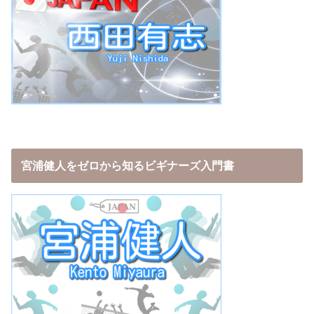
宮浦健人をゼロから知るビギナーズ入門書