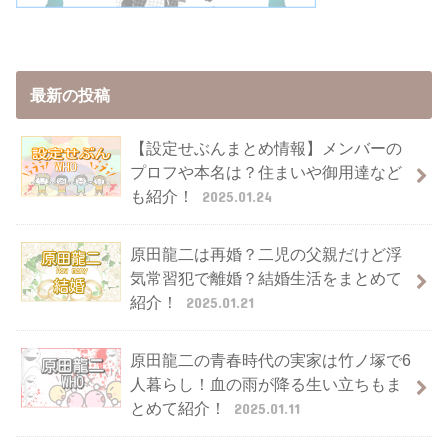
最新の投稿
【設定せぶんまとめ情報】メンバーの
プロフや本名は？住まいや御用達など
も紹介！
2025.01.24
原田龍二は再婚？二児の父親だけど浮
気常習犯で離婚？結婚生活をまとめて
紹介！
2025.01.21
原田龍二の青春時代の実家は竹ノ塚で6
人暮らし！血の雨が降る生い立ちもま
とめて紹介！
2025.01.11