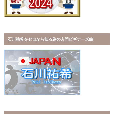
石川祐希をゼロから知る為の入門ビギナーズ編