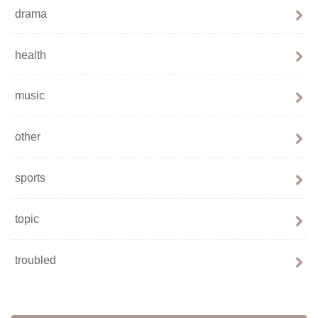
drama
health
music
other
sports
topic
troubled