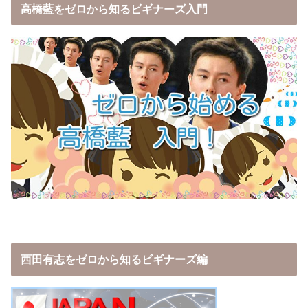
高橋藍をゼロから知るビギナーズ入門
西田有志をゼロから知るビギナーズ編