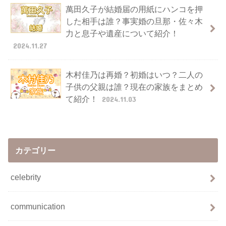
萬田久子が結婚届の用紙にハンコを押
した相手は誰？事実婚の旦那・佐々木
力と息子や遺産について紹介！
2024.11.27
木村佳乃は再婚？初婚はいつ？二人の
子供の父親は誰？現在の家族をまとめ
て紹介！
2024.11.03
カテゴリー
celebrity
communication