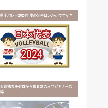
男子バレー2024年度の記事はいかがですか？
石川祐希をゼロから知る為の入門ビギナーズ
編