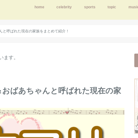
home
celebrity
sports
topic
musi
んと呼ばれた現在の家族をまとめて紹介！
います。
＆おばあちゃんと呼ばれた現在の家