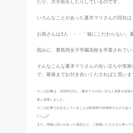
たり、大手術をしたりしているのです。
いろんなことがあった夏木マリさんの現在は
お孫さんは3人・・・「籍にこだわらない」
因みに、豊島岡女子学園高校を卒業されてい
そんなこんな夏木マリさんの生い立ちや実家
で、最後までお付き合いくださればと思いま
※この記事は、2025年2月に「夏木マリの生い立ちと実家＆現
更し加筆しました。
※この記事でお伝えしていることは執筆時や加筆時のものであり
(♡ᴗ͈ˬᴗ͈)⁾⁾⁾
また、情報に誤りがあった場合など、ご指摘いただけると幸いで