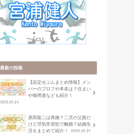
最新の投稿
【設定せぶんまとめ情報】メン
バーのプロフや本名は？住まい
や御用達なども紹介！
2025.01.24
原田龍二は再婚？二児の父親だ
けど浮気常習犯で離婚？結婚生
活をまとめて紹介！
2025.01.21