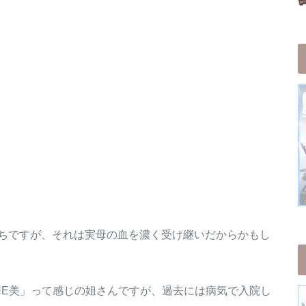
ちですが、それは実母の血を濃く受け継いだからかもし
HE美」って感じの姐さんですが、過去には病気で入院し