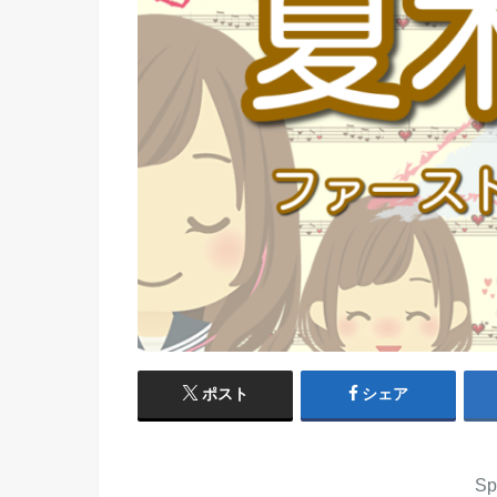
ポスト
シェア
Sp