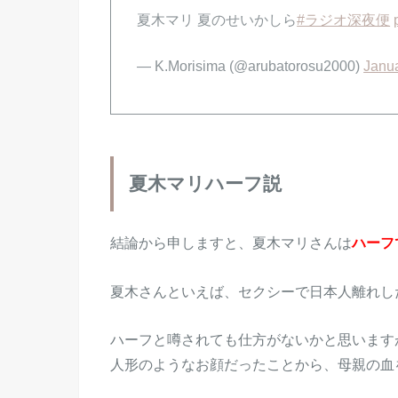
夏木マリ 夏のせいかしら
#ラジオ深夜便
— K.Morisima (@arubatorosu2000)
Janua
夏木マリハーフ説
結論から申しますと、夏木マリさんは
ハーフ
夏木さんといえば、セクシーで日本人離れし
ハーフと噂されても仕方がないかと思います
人形のようなお顔だったことから、母親の血