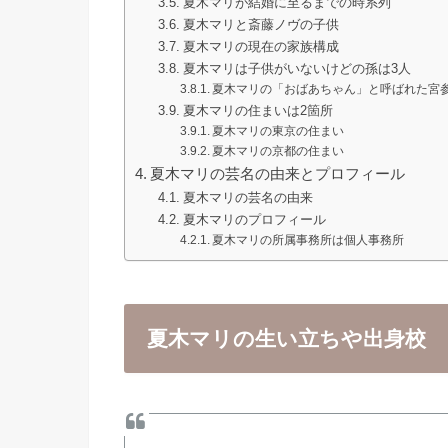
夏木マリが結婚に至るまでの時系列
夏木マリと斎藤ノヴの子供
夏木マリの現在の家族構成
夏木マリは子供がいないけどの孫は3人
夏木マリの「おばあちゃん」と呼ばれた宮
夏木マリの住まいは2箇所
夏木マリの東京の住まい
夏木マリの京都の住まい
夏木マリの芸名の由来とプロフィール
夏木マリの芸名の由来
夏木マリのプロフィール
夏木マリの所属事務所は個人事務所
夏木マリの生い立ちや出身校