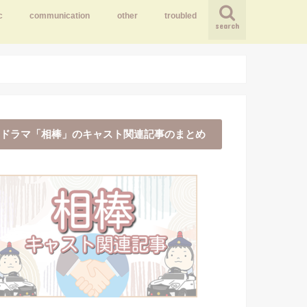
c
communication
other
troubled
search
ドラマ「相棒」のキャスト関連記事のまとめ