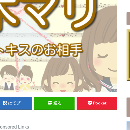
はてブ
送る
Pocket
onsored Links