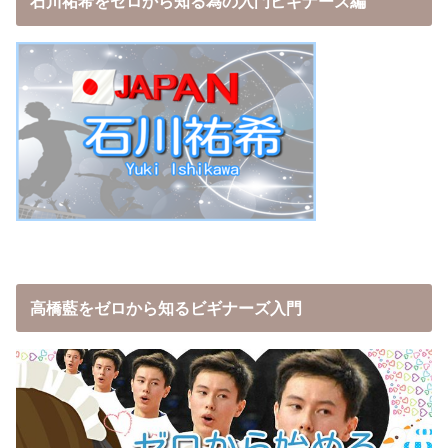
石川祐希をゼロから知る為の入門ビギナーズ編
高橋藍をゼロから知るビギナーズ入門