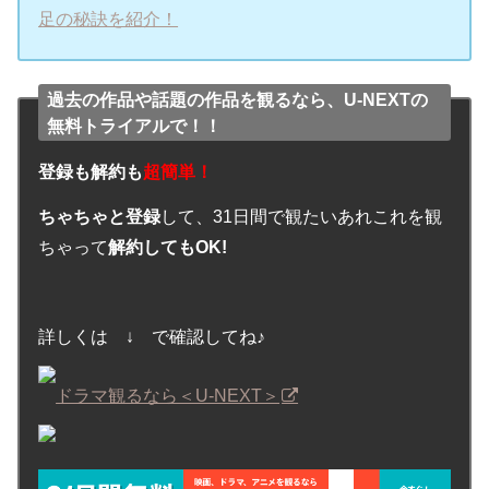
足の秘訣を紹介！
過去の作品や話題の作品を観るなら、U-NEXTの
無料トライアルで！！
登録も解約も
超簡単！
ちゃちゃと登録
して、31日間で観たいあれこれを観
ちゃって
解約してもOK!
詳しくは ↓ で確認してね♪
ドラマ観るなら＜U-NEXT＞