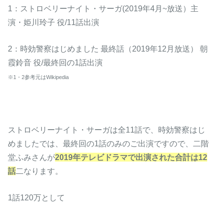
1：ストロベリーナイト・サーガ(2019年4月~放送）主
演・姫川玲子 役/11話出演
2：時効警察はじめました 最終話（2019年12月放送） 朝
霞鈴音 役/最終回の1話出演
※1・2参考元はWikipedia
ストロベリーナイト・サーガは全11話で、時効警察はじ
めましたでは、最終回の1話のみのご出演ですので、二階
堂ふみさんが
2019年テレビドラマで出演された合計は12
話
二なります。
1話120万として