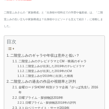
二階堂ふみさんの「家族構成」と「出身校や現時点での学歴や偏差値」は、「二階
堂ふみの生い立ちや家族構成は？出身校やエピソードも交えて紹介！」に移動しま
した。
目次
二階堂ふみのギャラや年収は意外と低い？
二階堂ふみのテレビドラマとCM・映画のギャラ
二階堂ふみが出演した2019年のテレビドラマ
二階堂ふみが出演した2019年のCM
二階堂ふみが2019年に出演した映画
二階堂ふみの過去の作品や視聴率と評判
金曜ロードSHOW! 特別ドラマ企画『がっぱ先生!』2016
年
日曜プライム・探偵物語2018年
日曜プライム・探偵物語2018年の評判
ストロベリーナイト・サーガ2019年