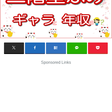
Sponsored Links