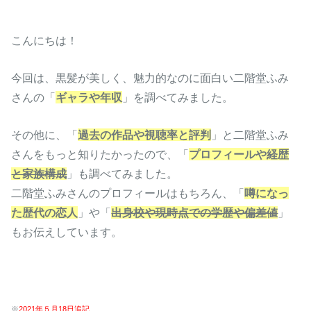
こんにちは！
今回は、黒髪が美しく、魅力的なのに面白い二階堂ふみ
さんの「
ギャラや年収
」を調べてみました。
その他に、「
過去の作品や視聴率と評判
」と二階堂ふみ
さんをもっと知りたかったので、「
プロフィールや経歴
と家族構成
」も調べてみました。
二階堂ふみさんのプロフィールはもちろん、「
噂になっ
た歴代の恋人
」や「
出身校や現時点での学歴や偏差値
」
もお伝えしています。
※
2021年５月18日追記