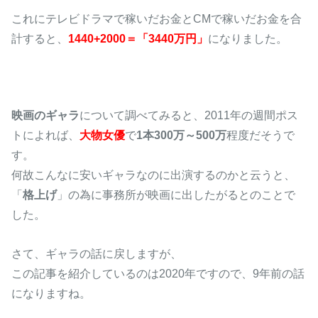
これにテレビドラマで稼いだお金とCMで稼いだお金を合
計すると、
1440+2000＝「3440万円」
になりました。
映画のギャラ
について調べてみると、2011年の週間ポス
トによれば、
大物女優
で
1本300万～500万
程度だそうで
す。
何故こんなに安いギャラなのに出演するのかと云うと、
「
格上げ
」の為に事務所が映画に出したがるとのことで
した。
さて、ギャラの話に戻しますが、
この記事を紹介しているのは2020年ですので、9年前の話
になりますね。