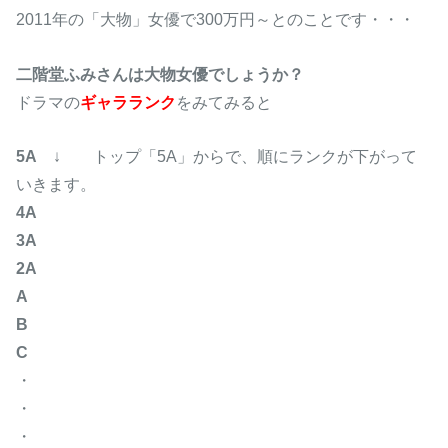
2011年の「大物」女優で300万円～とのことです・・・
二階堂ふみさんは大物女優でしょうか？
ドラマの
ギャラランク
をみてみると
5A
↓ トップ「5A」からで、順にランクが下がって
いきます。
4A
3A
2A
A
B
C
・
・
・