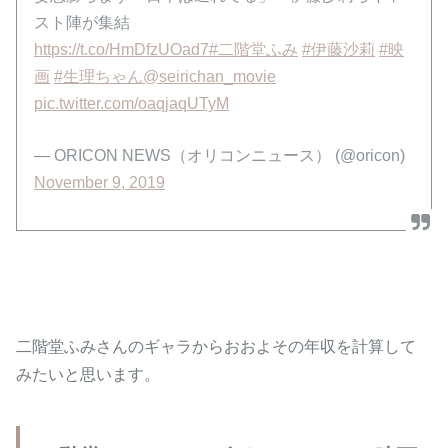
スト陣が集結
https://t.co/HmDfzUOad7
#二階堂ふみ
#伊藤沙莉
#映
画
#生理ちゃん
@seirichan_movie
pic.twitter.com/oaqjaqUTyM
— ORICON NEWS（オリコンニュース） (@oricon)
November 9, 2019
二階堂ふみさんのギャラからおおよその年収を計算して
みたいと思います。