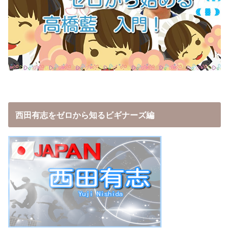
西田有志をゼロから知るビギナーズ編