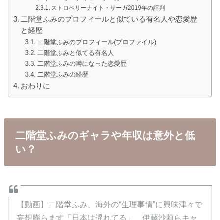
ストロベリーナイト・サーガ2019年の評判
二階堂ふみのプロフィールと似ている有名人や恋愛歴
と経歴
二階堂ふみのプロフィール(プロファイル)
二階堂ふみと似てる有名人
二階堂ふみの噂になった恋愛歴
二階堂ふみの経歴
おわりに
二階堂ふみのギャラや年収は意外と低
い？
【動画】二階堂ふみ、海外の“生理事情”に興味津々で
妄想膨らます「日本は遅れてる」 伊藤沙莉らキャ