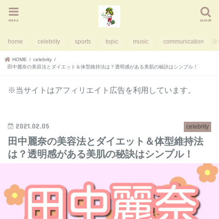
menu
search
home
celebrity
sports
topic
music
communication
HOME
celebrity
田中麗奈の美容法とダイエット＆体型維持法は？透明感がある美肌の秘訣はシンプル！
※当サイトはアフィリエイト広告を利用しています。
2021.02.05
celebrity
田中麗奈の美容法とダイエット＆体型維持法
は？透明感がある美肌の秘訣はシンプル！