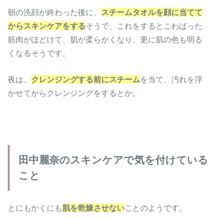
朝の洗顔が終わった後に、
スチームタオルを顔に当てて
からスキンケアをする
そうで、これをするとこわばった
筋肉がほどけて、肌が柔らかくなり、更に肌の色も明る
くなるそうです。
夜は、
クレンジングする前にスチーム
を当て、汚れを浮
かせてからクレンジングをするとか。
田中麗奈のスキンケアで気を付けている
こと
とにもかくにも
肌を乾燥させない
ことのようです。