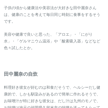
子供の頃から健康法や美容法が大好きな田中麗奈さん
は、健康のことを考えて毎日同じ時刻に食事をするそう
です。
美容や健康で良いと思った、「アロエ」・「にがり
水」・「ゲルマニウム温浴」や「酸素吸入器」などなど
色々試したとか。
田中麗奈の自炊
料理好き彼女が好むのは和食だそうで、ヘルシーだし健
康的で、しかも馴染みがあるので簡単に作れるそうで、
お味噌汁が特に好きな彼女は、だし汁は九州のモノで、
お味噌は地元の福岡県久留米市の味噌を送ってもらって