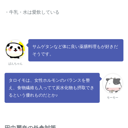
・牛乳・水は愛飲している
サムゲタンなど体に良い薬膳料理もが好きだ
そうです。
ぱんちゃん
タロイモは、女性ホルモンのバランスを整
え、食物繊維も入ってて炭水化物も摂取でき
るという優れものだとか♪
モーモー