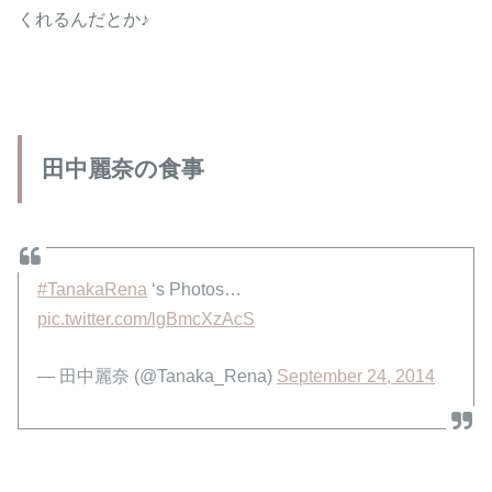
くれるんだとか♪
田中麗奈の食事
#TanakaRena
‘s Photos…
pic.twitter.com/lgBmcXzAcS
— 田中麗奈 (@Tanaka_Rena)
September 24, 2014