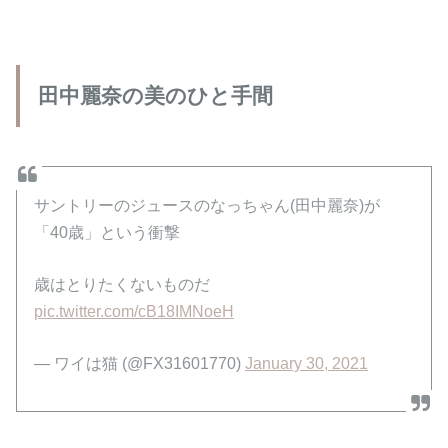
田中麗奈の美のひと手間
サントリーのジュースのなっちゃん(田中麗奈)が
「40歳」という衝撃
歳はとりたくないものだ
pic.twitter.com/cB18IMNoeH
— ワイは猫 (@FX31601770)
January 30, 2021