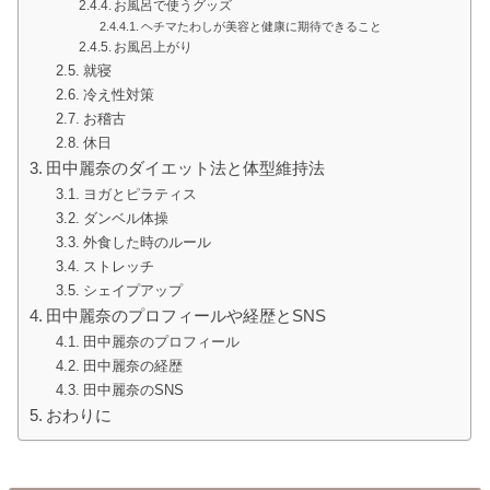
お風呂で使うグッズ
ヘチマたわしが美容と健康に期待できること
お風呂上がり
就寝
冷え性対策
お稽古
休日
田中麗奈のダイエット法と体型維持法
ヨガとピラティス
ダンベル体操
外食した時のルール
ストレッチ
シェイプアップ
田中麗奈のプロフィールや経歴とSNS
田中麗奈のプロフィール
田中麗奈の経歴
田中麗奈のSNS
おわりに