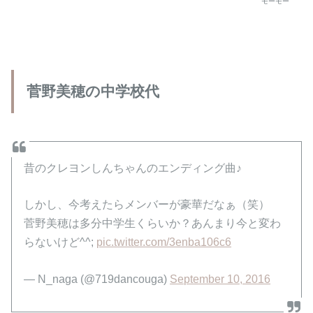
モーモー
菅野美穂の中学校代
昔のクレヨンしんちゃんのエンディング曲♪
しかし、今考えたらメンバーが豪華だなぁ（笑）
菅野美穂は多分中学生くらいか？あんまり今と変わ
らないけど^^;
pic.twitter.com/3enba106c6
— N_naga (@719dancouga)
September 10, 2016