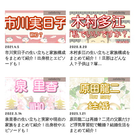
celebrity
celebrity
2021.4.5
2020.8.20
市川実日子の生い立ちと家族構成
木村多江の生い立ちと家族構成を
をまとめて紹介！出身校とエピソ
まとめて紹介！！旦那はどんな
ードも！
人？子供は？塚…
celebrity
celebrity
2022.5.14
2025.1.21
泉里香の生い立ちと実家や現在の
原田龍二は再婚？二児の父親だけ
家族をまとめて紹介！出身校やエ
ど浮気常習犯で離婚？結婚生活を
ピソードも！
まとめて紹介！