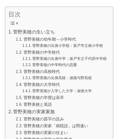
目次
菅野美穂の生い立ち
菅野美穂の幼年期～小学時代
菅野美穂の出身小学校：坂戸市立南小学校
菅野美穂の中学校代
菅野美穂の出身中学：坂戸市立千代田中学校
菅野美穂の中学時代の恋愛
菅野美穂の高校時代
菅野美穂の出身高校：淑徳与野高校
菅野美穂の大学時代
菅野美穂が入学した大学：淑徳大学
菅野美穂の学歴は高卒
菅野美穂と英語
菅野美穂の実家家族
菅野美穂の苗字の読み
菅野美穂の実家「病院説」は間違い
菅野美穂の実家の住まい