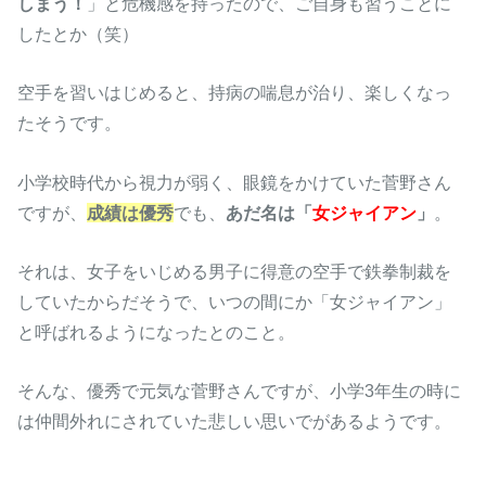
しまう！
」と危機感を持ったので、ご自身も習うことに
したとか（笑）
空手を習いはじめると、持病の喘息が治り、楽しくなっ
たそうです。
小学校時代から視力が弱く、眼鏡をかけていた菅野さん
ですが、
成績は優秀
でも、
あだ名は「
女ジャイアン
」
。
それは、女子をいじめる男子に得意の空手で鉄拳制裁を
していたからだそうで、いつの間にか「女ジャイアン」
と呼ばれるようになったとのこと。
そんな、優秀で元気な菅野さんですが、小学3年生の時に
は仲間外れにされていた悲しい思いでがあるようです。