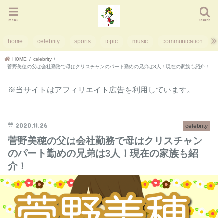
menu
search
home
celebrity
sports
topic
music
communication
HOME
celebrity
菅野美穂の父は会社勤務で母はクリスチャンのパート勤めの兄弟は3人！現在の家族も紹介！
※当サイトはアフィリエイト広告を利用しています。
2020.11.26
celebrity
菅野美穂の父は会社勤務で母はクリスチャン
のパート勤めの兄弟は3人！現在の家族も紹
介！