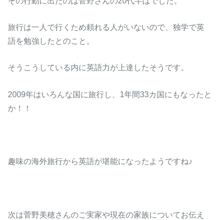
その行動に出たのは菅野さんの20代半ばでした。
旅行は一人で行くため頼れる人がいないので、独学で英
語を勉強したとのこと。
そうこうしている内に英語力が上達したそうです。
2009年はいろんな国に旅行し、1年間33カ国にもなったと
か！！
趣味の海外旅行から英語が堪能になったようですね♪
次は菅野美穂さんのご実家や現在の家族についてお伝え