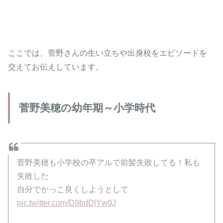
ここでは、菅野さんの生い立ちや出身校をエピソードを
交えてお伝えしています。
菅野美穂の幼年期～小学時代
菅野美穂も小学校の卒アルで前髪失敗してる！私も
失敗した
自分でかっこ良くしようとして
pic.twitter.com/D9bdDlYw0J