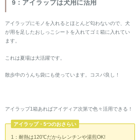
9：アイラップは犬用に活用
アイラップにモノを入れるとほとんど匂わないので、犬
が用を足したおしっこシートを入れてゴミ箱に入れてい
ます。
これは夏場は大活躍です。
散歩中のうんち袋にも使っています。コスパ良し！
アイラップ1箱あればアイディア次第で色々活用できる！
アイラップ・5つのおさらい
1：耐熱は120℃だからレンチンや湯煎OK!