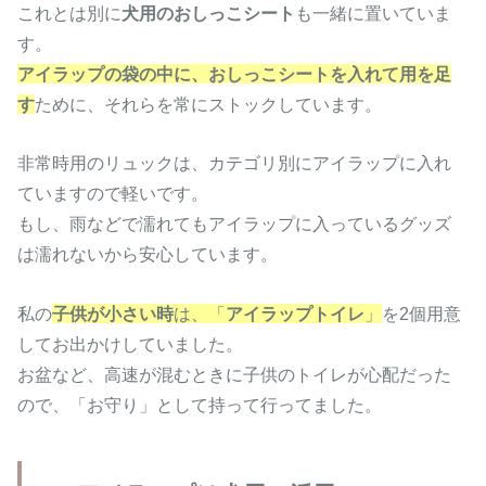
これとは別に
犬用のおしっこシート
も一緒に置いていま
す。
アイラップの袋の中に、おしっこシートを入れて用を足
す
ために、それらを常にストックしています。
非常時用のリュックは、カテゴリ別にアイラップに入れ
ていますので軽いです。
もし、雨などで濡れてもアイラップに入っているグッズ
は濡れないから安心しています。
私の
子供が小さい時
は、「
アイラップトイレ
」
を2個用意
してお出かけしていました。
お盆など、高速が混むときに子供のトイレが心配だった
ので、「お守り」として持って行ってました。