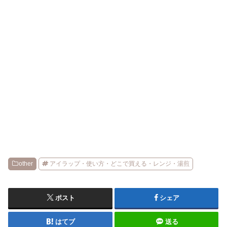
other
アイラップ・使い方・どこで買える・レンジ・湯煎
ポスト
シェア
はてブ
送る