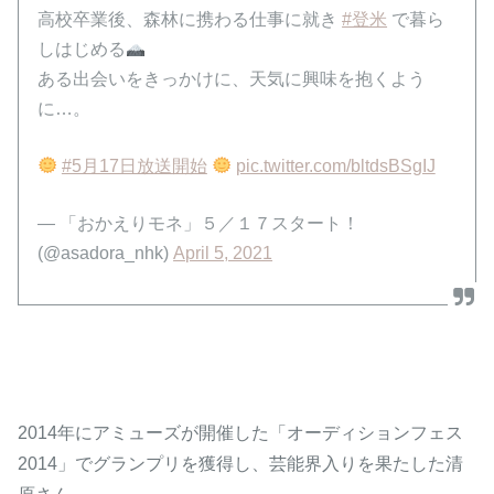
高校卒業後、森林に携わる仕事に就き
#登米
で暮ら
しはじめる
ある出会いをきっかけに、天気に興味を抱くよう
に…。
#5月17日放送開始
pic.twitter.com/bltdsBSgIJ
— 「おかえりモネ」５／１７スタート！
(@asadora_nhk)
April 5, 2021
2014年にアミューズが開催した「オーディションフェス
2014」でグランプリを獲得し、芸能界入りを果たした清