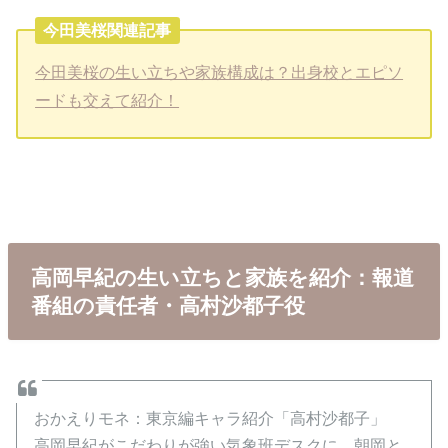
今田美桜関連記事
今田美桜の生い立ちや家族構成は？出身校とエピソ
ードも交えて紹介！
高岡早紀の生い立ちと家族を紹介：報道
番組の責任者・高村沙都子役
おかえりモネ：東京編キャラ紹介「高村沙都子」
高岡早紀がこだわりが強い気象班デスクに 朝岡と