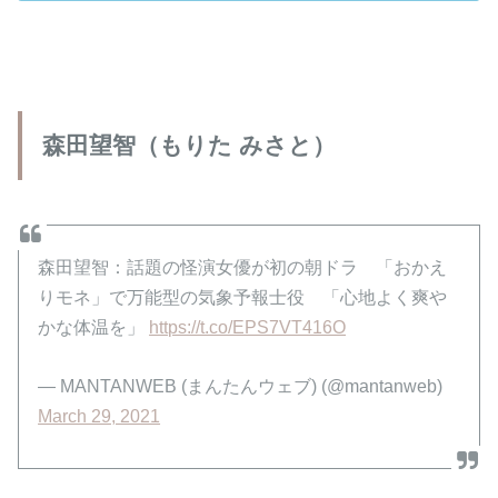
森田望智（もりた みさと）
森田望智：話題の怪演女優が初の朝ドラ 「おかえ
りモネ」で万能型の気象予報士役 「心地よく爽や
かな体温を」
https://t.co/EPS7VT416O
— MANTANWEB (まんたんウェブ) (@mantanweb)
March 29, 2021