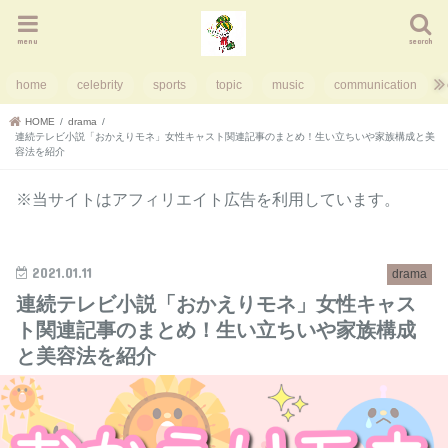
menu
search
home
celebrity
sports
topic
music
communication
HOME
drama
連続テレビ小説「おかえりモネ」女性キャスト関連記事のまとめ！生い立ちいや家族構成と美
容法を紹介
※当サイトはアフィリエイト広告を利用しています。
2021.01.11
drama
連続テレビ小説「おかえりモネ」女性キャス
ト関連記事のまとめ！生い立ちいや家族構成
と美容法を紹介