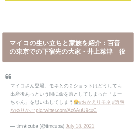
マイコの生い立ちと家族を紹介：百音
の東京での下宿先の大家・井上菜津 役
マイコさん登場。モネとの２ショットはどうしても
出産後あっという間に命を落としてしまった「まー
ちゃん」を思い出してしまう
#おかえりモネ
#透明
なゆりかご
pic.twitter.com/Ac6AuU9cxC
— tim★cuba (@timcuba)
July 18, 2021