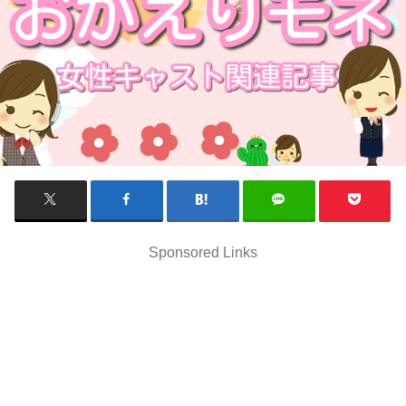
Sponsored Links