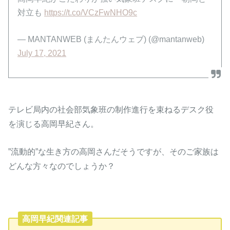
対立も
https://t.co/VCzFwNHO9c
— MANTANWEB (まんたんウェブ) (@mantanweb)
July 17, 2021
テレビ局内の社会部気象班の制作進行を束ねるデスク役
を演じる高岡早紀さん。
”流動的”な生き方の高岡さんだそうですが、そのご家族は
どんな方々なのでしょうか？
高岡早紀関連記事