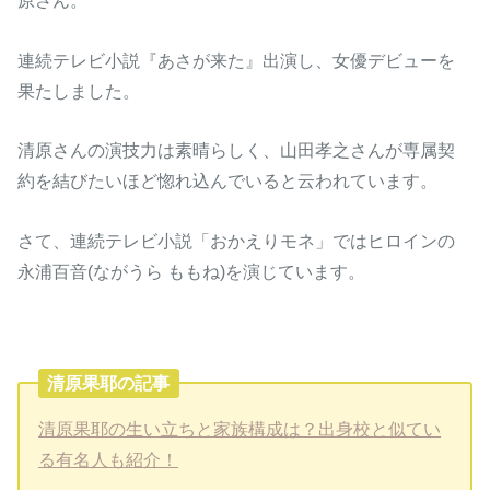
原さん。
連続テレビ小説『あさが来た』出演し、女優デビューを
果たしました。
清原さんの演技力は素晴らしく、山田孝之さんが専属契
約を結びたいほど惚れ込んでいると云われています。
さて、連続テレビ小説「おかえりモネ」ではヒロインの
永浦百音(ながうら ももね)を演じています。
清原果耶の記事
清原果耶の生い立ちと家族構成は？出身校と似てい
る有名人も紹介！