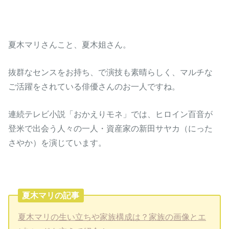
夏木マリさんこと、夏木姐さん。
抜群なセンスをお持ち、で演技も素晴らしく、マルチな
ご活躍をされている俳優さんのお一人ですね。
連続テレビ小説「おかえりモネ」では、ヒロイン百音が
登米で出会う人々の一人・資産家の新田サヤカ（にった
さやか）を演じています。
夏木マリの記事
夏木マリの生い立ちや家族構成は？家族の画像とエ