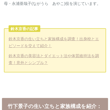
母・永浦亜哉子(ながうら あやこ)役を演じています。
鈴木京香の記事
鈴木京香の生い立ちと家族構成を調査！出身校とエ
ピソードを交えて紹介！
鈴木京香の美容法とダイエット法や体質維持法を調
査！意外とシンプル？
竹下景子の生い立ちと家族構成を紹介：