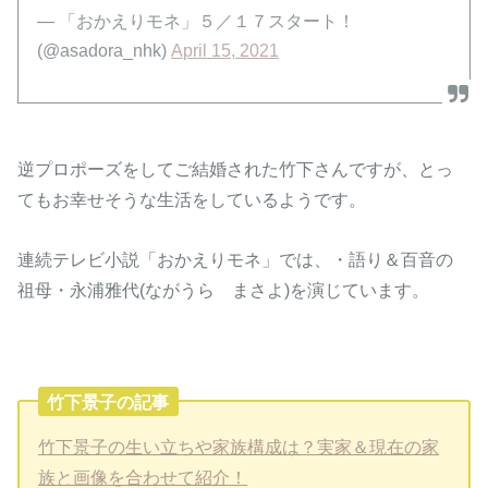
— 「おかえりモネ」５／１７スタート！
(@asadora_nhk)
April 15, 2021
逆プロポーズをしてご結婚された竹下さんですが、とっ
てもお幸せそうな生活をしているようです。
連続テレビ小説「おかえりモネ」では、・語り＆百音の
祖母・永浦雅代(ながうら まさよ)を演じています。
竹下景子の記事
竹下景子の生い立ちや家族構成は？実家＆現在の家
族と画像を合わせて紹介！