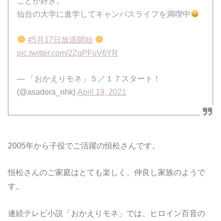
ことが好き。
仙台の大学に進学してキャンパスライフを満喫中
#5月17日放送開始
pic.twitter.com/2ZgPFuV6YR
— 「おかえりモネ」５／１７スタート！
(@asadora_nhk)
April 19, 2021
2005年から子役でご活躍の恒松さんです。
恒松さんのご家庭はとても楽しく、仲良し家族のようで
す。
連続テレビ小説「おかえりモネ」では、ヒロイン百音の