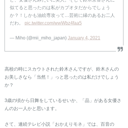
似てると思ったのは私がカプオタだからでしょう
か？！しかも油絵専攻って…芸術に縁のあるお二人
だわ。
pic.twitter.com/wwWbz4faa5
— Miho (@mii_miho_japan)
January 4, 2021
高校の時にスカウトされた鈴木さんですが、鈴木さんの
お美しさなら「当然！」っと思ったのは私だけでしょう
か？
3歳の頃から日舞をしているせいか、「品」がある女優さ
んのお一人かと思います。
さて、連続テレビ小説「おかえりモネ」では、百音の