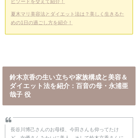
ピソードを交えて紹介！
夏木マリ美容法とダイエット法は？美しく生きるた
めの1日の過ごし方を紹介！
鈴木京香の生い立ちや家族構成と美容＆
ダイエット法を紹介：百音の母・永浦亜
哉子 役
長谷川博己さんのお母様、今田さんも仰ってたけ
ど、女優さんみたいに美人。そして鈴木京香さんに