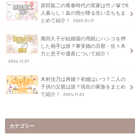
原田龍二の青春時代の実家は竹ノ塚で6
人暮らし！血の雨が降る生い立ちもま
とめて紹介！
2025.01.11
萬田久子が結婚届の用紙にハンコを押
した相手は誰？事実婚の旦那・佐々木
力と息子や遺産について紹介！
2024.11.27
木村佳乃は再婚？初婚はいつ？二人の
子供の父親は誰？現在の家族をまとめ
て紹介！
2024.11.03
カテゴリー