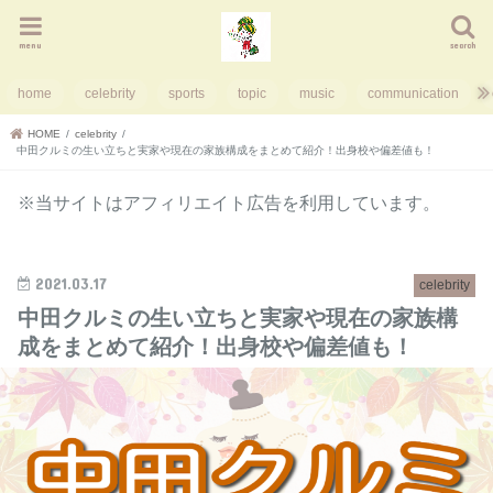
menu
search
home
celebrity
sports
topic
music
communication
HOME
celebrity
中田クルミの生い立ちと実家や現在の家族構成をまとめて紹介！出身校や偏差値も！
※当サイトはアフィリエイト広告を利用しています。
2021.03.17
celebrity
中田クルミの生い立ちと実家や現在の家族構
成をまとめて紹介！出身校や偏差値も！