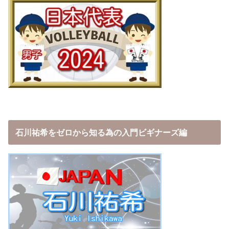
石川祐希をゼロから知る為の入門ビギナーズ編