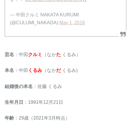
— 中田クルミ NAKATA KURUMI
(@CULUMI_NAKADA)
May 1, 2018
芸名
：中田
クルミ
（なか
た
くるみ）
本名
：中田
くるみ
（なか
だ
くるみ)
結婚後の本名
：佐藤 くるみ
生年月日
：1991年12月21日
年齢
：29歳（2021年3月時点）