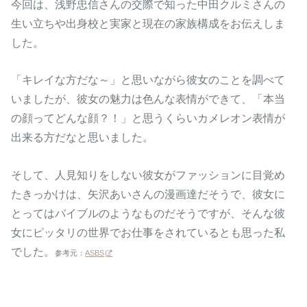
今回は、浅野忠信さんの交際で知った中田クルミさんの
生い立ちや出身校と実家と現在の家族構成をお伝えしま
した。
「キレイな方だな～」と思いながら彼女のことを調べて
いましたが、彼女の魅力は色んな表情ができて、「本当
の顔ってどんな顔？！」と思うくらいカメレオン表情が
出来る方だなと思いました。
そして、人見知りをしない彼女がファッションに目覚め
たきっかけは、矢沢あいさんの漫画達だそうで、彼女に
とってはバイブルのようなものだそうですが、そんな彼
女にピッタリの世界でお仕事をされているとも思った私
でした。
参考元：
ASBS