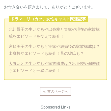
お付き合いを頂きまして、ありがとうございます。
ドラマ「リコカツ」女性キャスト関連記事
北川景子の生い立ちや出身校と実家や現在の家族構
成をエピソードを交えて紹介！
宮崎美子の生い立ちと実家や結婚後の家族構成は？
出身校やエピソードも紹介！昔の彼氏も？！
大野いとの生い立ちや家族構成は？出身校や偏差値
もエピソードと一緒に紹介！
≪ 前のページへ
Sponsored Links