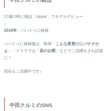
17歳の時に雑誌「zipper」でモデルデビュー
↓
2018年
：パパドゥに移籍
パパドゥに移籍後は、映画「
こんな夜更けにバナナか
よ
」・ドラマでは「
凪のお暇
」などでご活躍をされ話題
に！
現在もご活躍中です♪
中田クルミのSNS