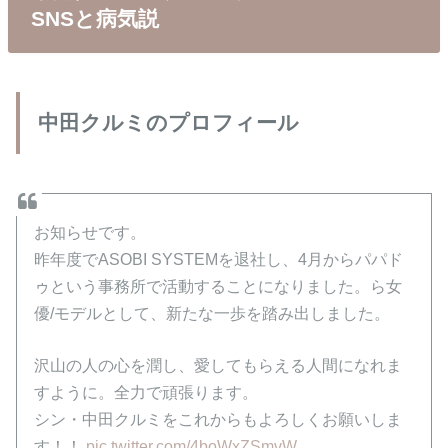
SNSと病気説
中田クルミのプロフィール
お知らせです。
昨年度でASOBI SYSTEMを退社し、4月からパパド
ゥという事務所で活動することになりました。ら女
優/モデルとして、新たな一歩を踏み出しました。
沢山の人の心を潤し、愛してもらえる人間になれま
すように。全力で頑張ります。
シン・中田クルミをこれからもよろしくお願いしま
す！！
pic.twitter.com/4boWxZSmvW