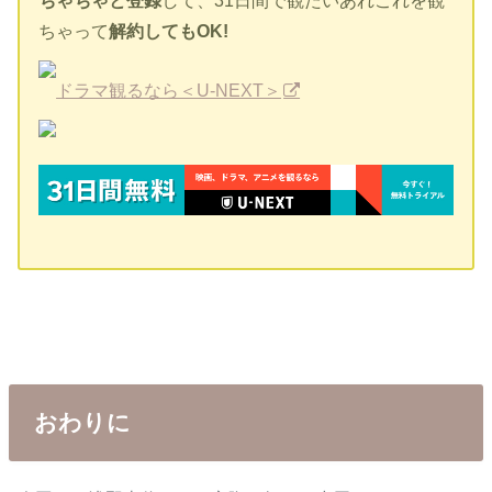
ちゃって
解約してもOK!
ドラマ観るなら＜U-NEXT＞
おわりに