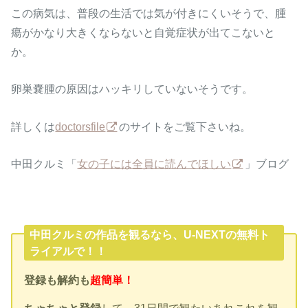
この病気は、普段の生活では気が付きにくいそうで、腫
瘍がかなり大きくならないと自覚症状が出てこないと
か。
卵巣嚢腫の原因はハッキリしていないそうです。
詳しくは
doctorsfile
のサイトをご覧下さいね。
中田クルミ「
女の子には全員に読んでほしい
」ブログ
中田クルミの作品を観るなら、U-NEXTの無料ト
ライアルで！！
登録も解約も
超簡単！
ちゃちゃと登録
して、31日間で観たいあれこれを観