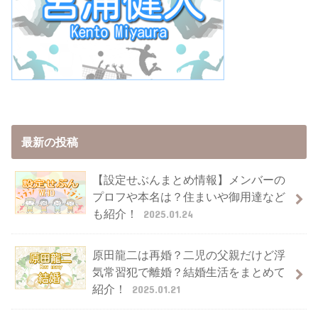
最新の投稿
【設定せぶんまとめ情報】メンバーの
プロフや本名は？住まいや御用達など
も紹介！
2025.01.24
原田龍二は再婚？二児の父親だけど浮
気常習犯で離婚？結婚生活をまとめて
紹介！
2025.01.21