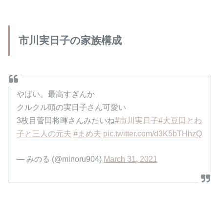
市川実日子の家族構成
やばい。最高すぎんか
クルクル頭の実日子さん可愛い
3枚目菅田将暉さんみたいね
#市川実日子
#大豆田とわ
子と三人の元夫
#まめ夫
pic.twitter.com/d3K5bTHhzQ
— みのる (@minoru904)
March 31, 2021