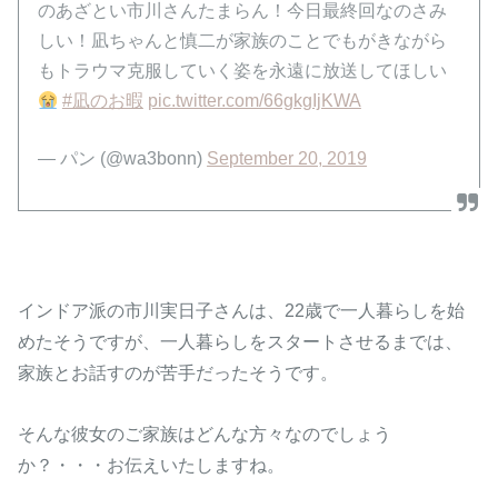
のあざとい市川さんたまらん！今日最終回なのさみ
しい！凪ちゃんと慎二が家族のことでもがきながら
もトラウマ克服していく姿を永遠に放送してほしい
#凪のお暇
pic.twitter.com/66gkgIjKWA
— パン (@wa3bonn)
September 20, 2019
インドア派の市川実日子さんは、22歳で一人暮らしを始
めたそうですが、一人暮らしをスタートさせるまでは、
家族とお話すのが苦手だったそうです。
そんな彼女のご家族はどんな方々なのでしょう
か？・・・お伝えいたしますね。