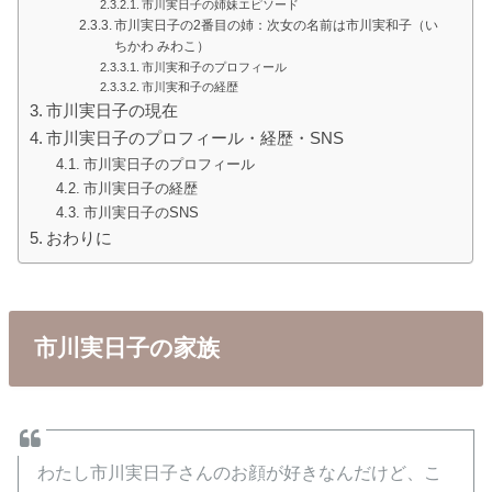
市川実日子の姉妹エピソード
市川実日子の2番目の姉：次女の名前は市川実和子（い
ちかわ みわこ）
市川実和子のプロフィール
市川実和子の経歴
市川実日子の現在
市川実日子のプロフィール・経歴・SNS
市川実日子のプロフィール
市川実日子の経歴
市川実日子のSNS
おわりに
市川実日子の家族
わたし市川実日子さんのお顔が好きなんだけど、こ