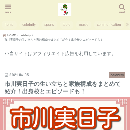
menu
search
home
celebrity
sports
topic
music
communication
HOME
celebrity
市川実日子の生い立ちと家族構成をまとめて紹介！出身校とエピソードも！
※当サイトはアフィリエイト広告を利用しています。
2021.04.05
celebrity
市川実日子の生い立ちと家族構成をまとめて
紹介！出身校とエピソードも！