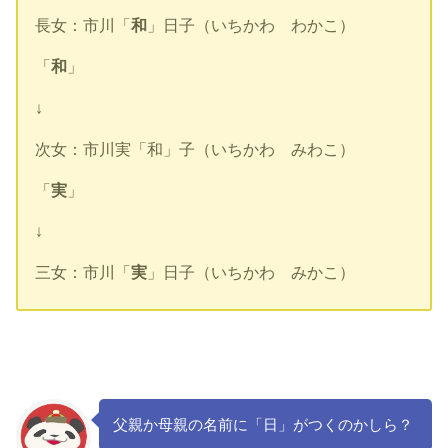
長女：市川「
和
」日子（いちかわ わかこ）
「
和
」
↓
次女：市川実「和」子（いちかわ みわこ）
「
実
」
↓
三女：市川「
実
」日子（いちかわ みかこ）
父親か母親の名前に「日」がつくのかしら？