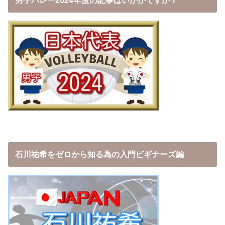
男子バレー2024年度の記事はいかがですか？
石川祐希をゼロから知る為の入門ビギナーズ編