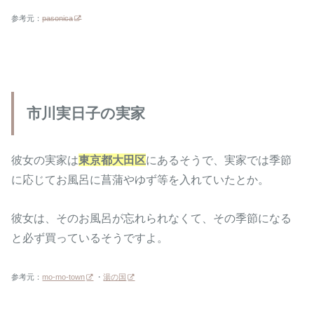
参考元：
pasonica
市川実日子の実家
彼女の実家は
東京都大田区
にあるそうで、実家では季節
に応じてお風呂に菖蒲やゆず等を入れていたとか。
彼女は、そのお風呂が忘れられなくて、その季節になる
と必ず買っているそうですよ。
参考元：
mo-mo-town
・
湯の国