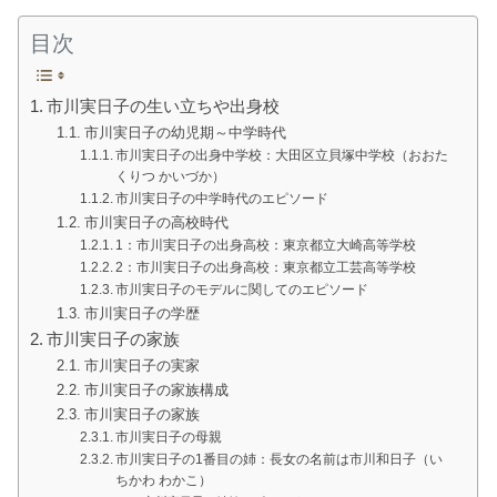
目次
市川実日子の生い立ちや出身校
市川実日子の幼児期～中学時代
市川実日子の出身中学校：大田区立貝塚中学校（おおた
くりつ かいづか）
市川実日子の中学時代のエピソード
市川実日子の高校時代
1：市川実日子の出身高校：東京都立大崎高等学校
2：市川実日子の出身高校：東京都立工芸高等学校
市川実日子のモデルに関してのエピソード
市川実日子の学歴
市川実日子の家族
市川実日子の実家
市川実日子の家族構成
市川実日子の家族
市川実日子の母親
市川実日子の1番目の姉：長女の名前は市川和日子（い
ちかわ わかこ）