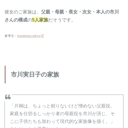
彼女のご家族は、
父親・母親・長女・次女・本人の市川
さんの構成
の
5人家族
だそうです。
参考元：
trendnews.tokyo
市川実日子の家族
「片桐は、ちょっと頼りないけど憎めない父親役。
家庭を仕切るしっかり者の母親役を市川が演じ、そ
こに子供たちも加わって現代的な家族像を描く。」