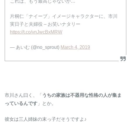
これは、もう最高じゃないか…
片桐仁「ナイーブ」イメージキャラクターに、市川
実日子と夫婦役 – お笑いナタリー
https://t.co/vnJwcBxMRW
— あいむ (@no_sprout)
March 4, 2019
市川さん曰く、「
うちの家族は不器用な性格の人が集ま
っているんです
」とか。
彼女は三人姉妹の末っ子だそうですよ♪