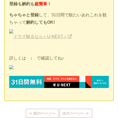
登録も解約も
超簡単！
ちゃちゃと登録
して、31日間で観たいあれこれを観
ちゃって
解約してもOK!
ドラマ観るなら＜U-NEXT＞
詳しくは ↓ で確認してね♪
≪ 前のページへ
次のページへ ≫