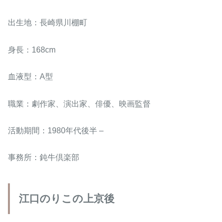
出生地：長崎県川棚町
身長：168cm
血液型：A型
職業：劇作家、演出家、俳優、映画監督
活動期間：1980年代後半 –
事務所：鈍牛倶楽部
江口のりこの上京後