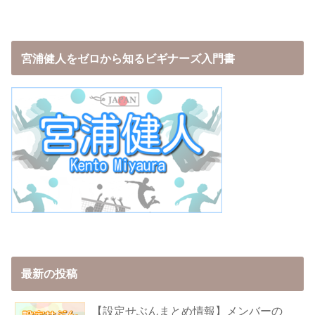
宮浦健人をゼロから知るビギナーズ入門書
最新の投稿
【設定せぶんまとめ情報】メンバーの