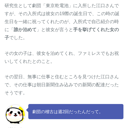
研究生として劇団「東京乾電池」に入所した江口さんで
すが、その入所式は彼女の19際の誕生日で、この時の誕
生日を一緒に祝ってくれたのが、入所式で自己紹介の時
に「
誰か泊めて
」と彼女が言うと
手を挙げてくれた女の
子
でした。
その女の子は、彼女を泊めてくれ、ファミレスでもお祝
いしてくれたとのこと。
その翌日、無事に仕事と住むところを見つけた江口さん
で、その仕事は朝日新聞住み込みでの新聞の配達だった
そうです。
劇団の稽古は週2回だったんだって。