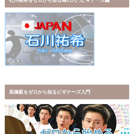
石川祐希をゼロから知る為の入門ビギナーズ編
高橋藍をゼロから知るビギナーズ入門