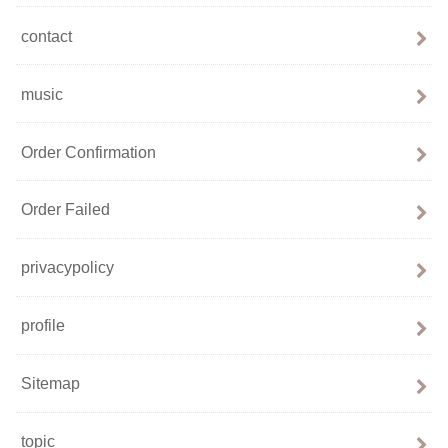
contact
music
Order Confirmation
Order Failed
privacypolicy
profile
Sitemap
topic