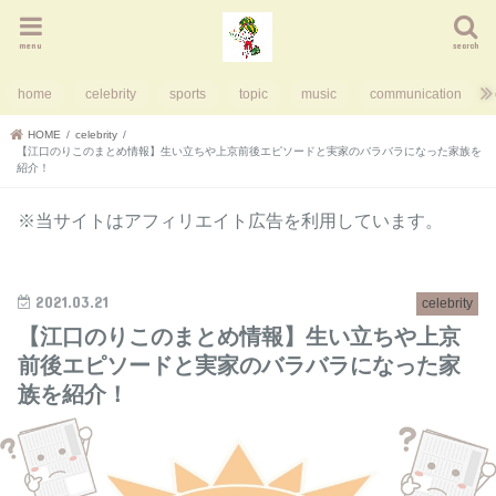
menu
search
home
celebrity
sports
topic
music
communication
HOME
celebrity
【江口のりこのまとめ情報】生い立ちや上京前後エピソードと実家のバラバラになった家族を
紹介！
※当サイトはアフィリエイト広告を利用しています。
2021.03.21
celebrity
【江口のりこのまとめ情報】生い立ちや上京
前後エピソードと実家のバラバラになった家
族を紹介！