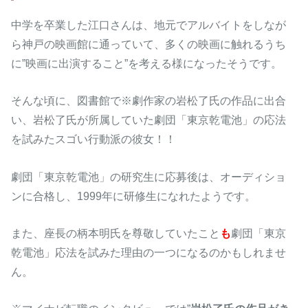
中学を卒業した江口さんは、地元でアルバイトをしなが
ら神戸の映画館に通っていて、多くの映画に触れるうち
に”映画に出演すること”を考える様になったそうです。
そんな頃に、図書館で※劇作家の岩松了氏の作品に出合
い、岩松了氏が所属していた劇団「東京乾電池」の応法
を試みたスゴい行動派の彼女！！
劇団「東京乾電池」の研究生に応募後は、オーディショ
ンに合格し、1999年に研修生になれたようです。
また、座長の柄本明氏を尊敬していたこと
も
劇団「東京
乾電池」応法を試みた理由の一つになるのかもしれませ
ん。