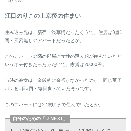
ぱんちゃん
江口のりこの上京後の住まい
住み込み先は、新宿・浅草橋だったそうで、住居は3畳1
間・風呂無しのアパートだったとか。
このアパートの隣の部屋に女性の殺人犯が住んでいたと
いうオチ付きだったみたいで、家賃は26000円。
当時の彼女は、金銭的に余裕がなかったのか、同じ菓子
パンを1日3回・毎日食べていたそうです。
このアパートには27歳頃まで住んでいたとか。
自分のための「U-NEXT」
1：U-NEXTひとつで「観たい」を我慢しなくてい