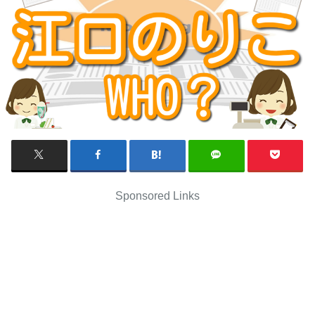
Sponsored Links