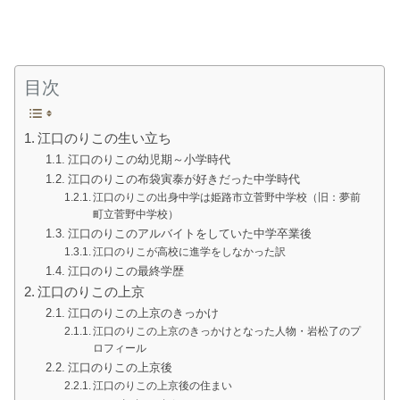
目次
江口のりこの生い立ち
江口のりこの幼児期～小学時代
江口のりこの布袋寅泰が好きだった中学時代
江口のりこの出身中学は姫路市立菅野中学校（旧：夢前
町立菅野中学校）
江口のりこのアルバイトをしていた中学卒業後
江口のりこが高校に進学をしなかった訳
江口のりこの最終学歴
江口のりこの上京
江口のりこの上京のきっかけ
江口のりこの上京のきっかけとなった人物・岩松了のプ
ロフィール
江口のりこの上京後
江口のりこの上京後の住まい