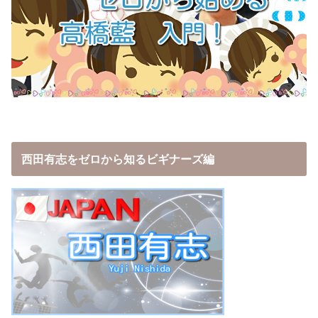
西田有志をゼロから知るビギナーズ編