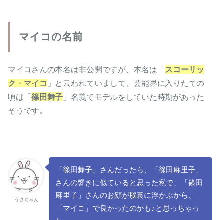
マイコの名前
マイコさんの本名は非公開ですが、本名は「
スコーリッ
ク・マイコ
」と云われていまして、芸能界に入りたての
頃は「
篠田舞子
」名義でモデルをしていた時期があった
そうです。
「篠田舞子」さんだったら、「篠田麻里子」
さんの響きに似ていると思った私で、「篠田
麻里子」さんのお顔が脳裏に浮かぶから、
うさちゃん
「マイコ」で良かったのかも♪と思っちゃっ