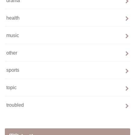
drama
health
music
other
sports
topic
troubled