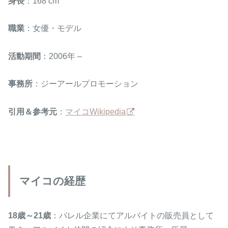
身長
：168 cm
職業
：女優・モデル
活動期間
：2006年 –
事務所
：ジーアールプロモーション
引用＆参考元
：
マイコWikipedia
マイコの経歴
18歳～21歳
：パレル企業にてアルバイトの販売員として