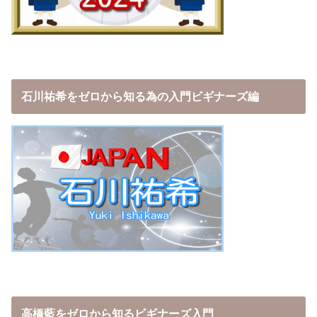
石川祐希をゼロから知る為の入門ビギナーズ編
高橋藍をゼロから知るビギナーズ入門