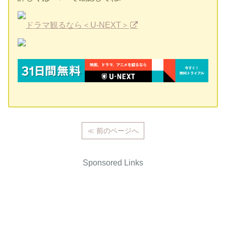
ドラマ観るなら＜U-NEXT＞
≪ 前のページへ
Sponsored Links