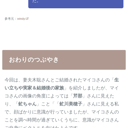
た。
参考元：
windy
おわりのつぶやき
今回は、妻夫木聡さんとご結婚されたマイコさんの「
生
い立ちや実家＆結婚後の家族
」を紹介しましたが、マイ
コさんの画像の角度によっては「
芹那
」さんに見えた
り、「
虻ちゃん
」こと「「
虻川美穂子
」さんに見える私
で、顔ばかりに意識が行っていましたが、マイコさんの
ことを調べ時間が過ぎていくうちに、意識がマイコさん
ご自身にベクトルを向けたようです。