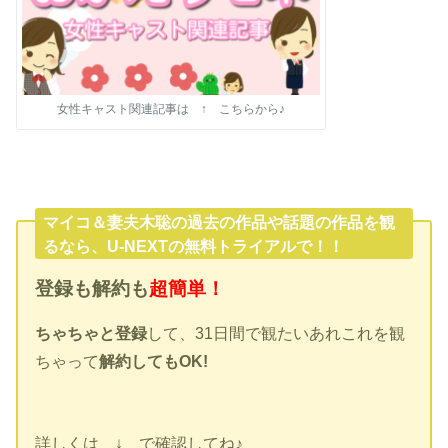
女性キャスト関連記事は ↑ こちらから♪
マイコ＆妻夫木聡の過去の作品や話題の作品を観
るなら、U-NEXTの無料トライアルで！！
登録も解約も
超簡単！
ちゃちゃと登録
して、31日間で観たいあれこれを観
ちゃって
解約してもOK!
詳しくは ↓ で確認してね♪