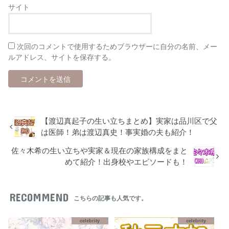
サイト
次回のコメントで使用するためブラウザーに自分の名前、メー
ルアドレス、サイトを保存する。
【渡辺真起子の生い立ちまとめ】実家は品川区で父
は医師！弟は渡辺真史！事実婚の夫も紹介！
佐々木希の生い立ちや実家＆現在の家族構成をまと
めて紹介！出身校やエピソードも！
RECOMMEND
こちらの記事も人気です。
celebrity
celebrity