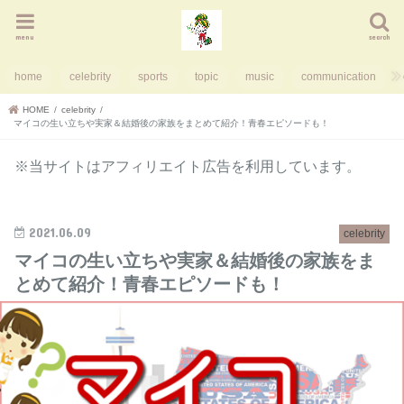
menu
search
home
celebrity
sports
topic
music
communication
HOME
celebrity
マイコの生い立ちや実家＆結婚後の家族をまとめて紹介！青春エピソードも！
※当サイトはアフィリエイト広告を利用しています。
2021.06.09
celebrity
マイコの生い立ちや実家＆結婚後の家族をま
とめて紹介！青春エピソードも！