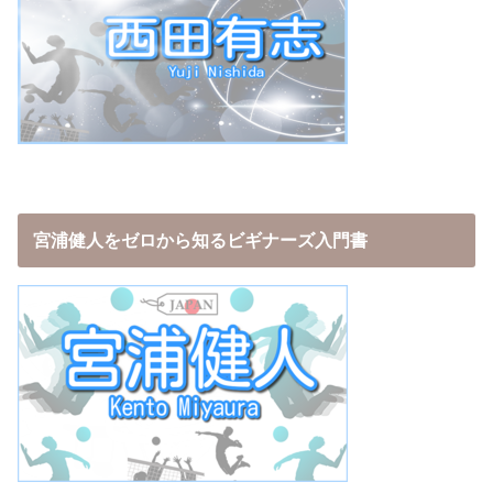
宮浦健人をゼロから知るビギナーズ入門書