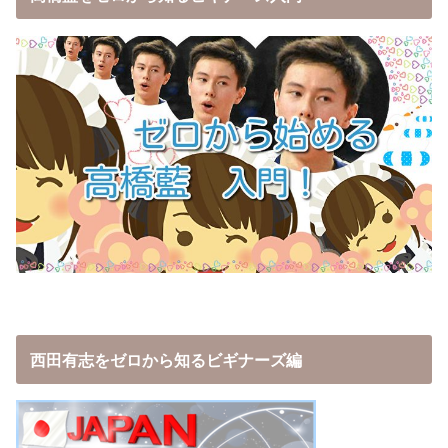
西田有志をゼロから知るビギナーズ編