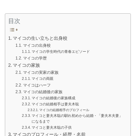
目次
マイコの生い立ちと出身校
マイコの出身校
マイコの学生時代の青春エピソード
マイコの学歴
マイコの家族
マイコの実家の家族
マイコの両親
マイコはハーフ
マイコの結婚後の家族
マイコの結婚後の家族構成
マイコの結婚相手は妻夫木聡
マイコの結婚相手のプロフィール
マイコと妻夫木聡の馴れ初めから結婚・「妻夫木夫妻」
になるまで
マイコと妻夫木聡の子供
マイコのプロフィール・経歴・名前