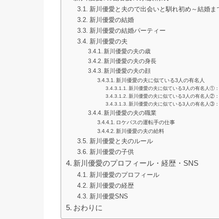
新川優愛と夫ので出会いと馴れ初め～結婚ま
新川優愛の結婚
新川優愛の結婚パーティー
新川優愛の夫
新川優愛の夫の歳
新川優愛の夫の身長
新川優愛の夫の顔
新川優愛の夫に似ている3人の有名人
新川優愛の夫に似ている3人の有名人①
新川優愛の夫に似ている3人の有名人②
新川優愛の夫に似ている3人の有名人③
新川優愛の夫の職業
ロケバスの運転手の仕事
新川優愛の夫の給料
新川優愛と夫のルール
新川優愛の子供
新川優愛のプロフィール・経歴・SNS
新川優愛のプロフィール
新川優愛の経歴
新川優愛SNS
おわりに