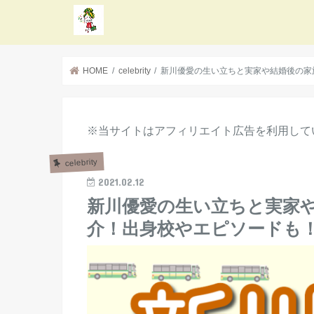
HOME
celebrity
新川優愛の生い立ちと実家や結婚後の家
※当サイトはアフィリエイト広告を利用して
celebrity
2021.02.12
新川優愛の生い立ちと実家
介！出身校やエピソードも