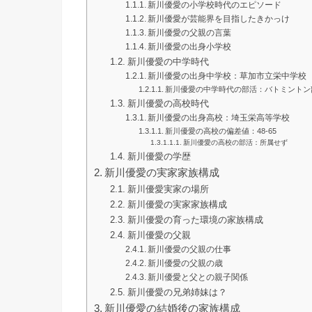
新川優愛の小学校時代のエピソード
新川優愛が芸能界を目指したきかっけ
新川優愛の父親の言葉
新川優愛の出身小学校
新川優愛の中学時代
新川優愛の出身中学校：草加市立栄中学校
新川優愛の中学時代の部活：バトミントン
新川優愛の高校時代
新川優愛の出身高校：埼玉栄高等学校
新川優愛の高校の偏差値：48-65
新川優愛の高校の部活：所属せず
新川優愛の学歴
新川優愛の実家家族構成
新川優愛実家の場所
新川優愛の実家家族構成
新川優愛の育った環境の家族構成
新川優愛の父親
新川優愛の父親の仕事
新川優愛の父親の歳
新川優愛と父との親子関係
新川優愛の兄弟姉妹は？
新川優愛の結婚後の家族構成