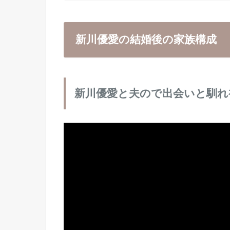
新川優愛の結婚後の家族構成
新川優愛と夫ので出会いと馴れ