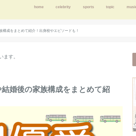
home
celebrity
sports
topic
musi
族構成をまとめて紹介！出身校やエピソードも！
います。
や結婚後の家族構成をまとめて紹
！