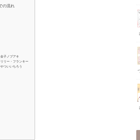
での流れ
：金子ノブアキ
：リリー・フランキー
：やついいちろう