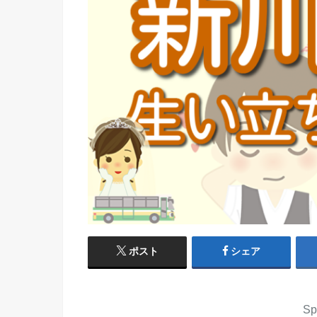
ポスト
シェア
Sp