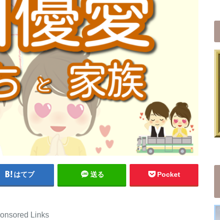
はてブ
送る
Pocket
onsored Links