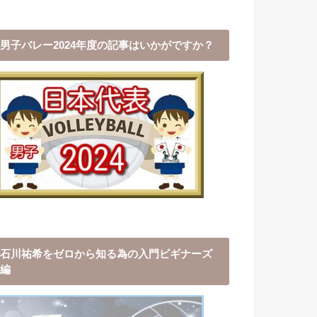
男子バレー2024年度の記事はいかがですか？
石川祐希をゼロから知る為の入門ビギナーズ
編