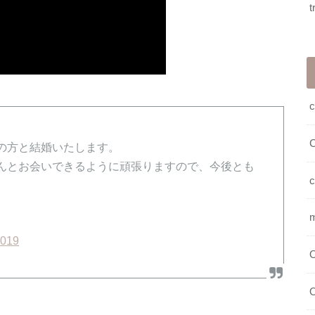
t
c
の方と結婚いたします。
んとお会いできるように頑張りますので、今後とも
c
2019
O
O