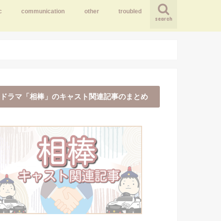
c
communication
other
troubled
search
ドラマ「相棒」のキャスト関連記事のまとめ