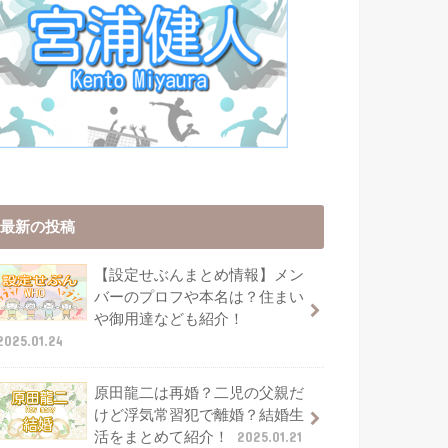
最新の投稿
【設定せぶんまとめ情報】メン
バーのプロフや本名は？住まい
や御用達なども紹介！
2025.01.24
原田龍二は再婚？二児の父親だ
けど浮気常習犯で離婚？結婚生
活をまとめて紹介！
2025.01.21