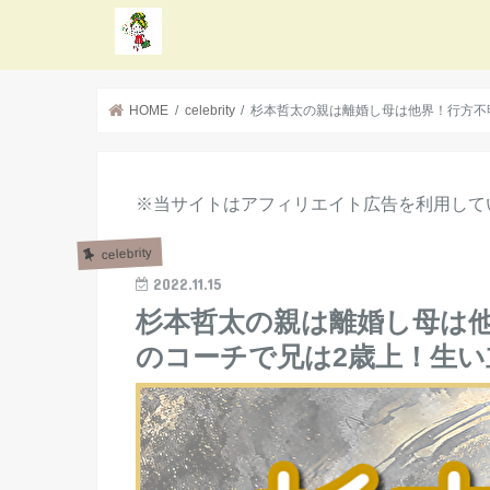
HOME
celebrity
杉本哲太の親は離婚し母は他界！行方不
※当サイトはアフィリエイト広告を利用して
celebrity
2022.11.15
杉本哲太の親は離婚し母は
のコーチで兄は2歳上！生