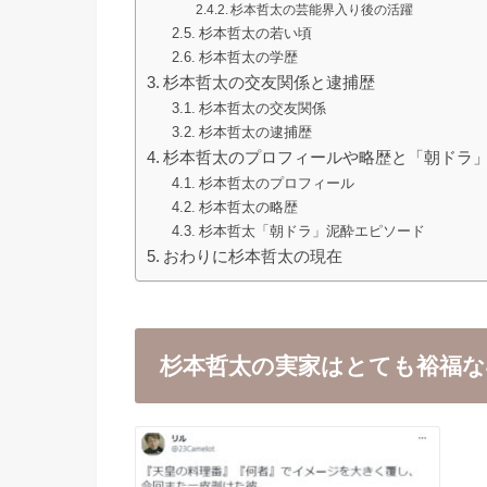
杉本哲太の芸能界入り後の活躍
杉本哲太の若い頃
杉本哲太の学歴
杉本哲太の交友関係と逮捕歴
杉本哲太の交友関係
杉本哲太の逮捕歴
杉本哲太のプロフィールや略歴と「朝ドラ」
杉本哲太のプロフィール
杉本哲太の略歴
杉本哲太「朝ドラ」泥酔エピソード
おわりに杉本哲太の現在
杉本哲太の実家はとても裕福な