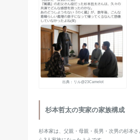
出典：リル@23Camelot
杉本哲太の実家の家族構成
杉本家は、父親・母親・長男・次男の杉本さ
ら3人家族になったようです。