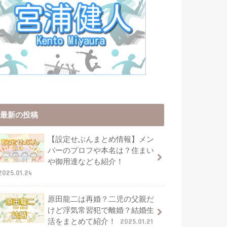
最新の投稿
【設定せぶんまとめ情報】メン
バーのプロフや本名は？住まい
や御用達なども紹介！
2025.01.24
原田龍二は再婚？二児の父親だ
けど浮気常習犯で離婚？結婚生
活をまとめて紹介！
2025.01.21