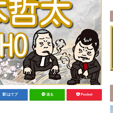
はてブ
送る
Pocket