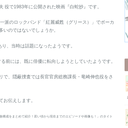
 役で1983年に公開された映画『白蛇抄』です。
蠅一派のロックバンド「紅麗威甦（グリース）」でボーカ
多いのではないでしょうか。
もあり、当時は話題になったようです。
発表する前には、既に俳優に転向しようとしていたようです。
リで、隠蔽捜査では長官官房総務課長・竜崎伸也役をさ
てお伝えします。
の家族構成をまとめて紹介！若い頃から現在までのエピソードや画像も！」のタイト