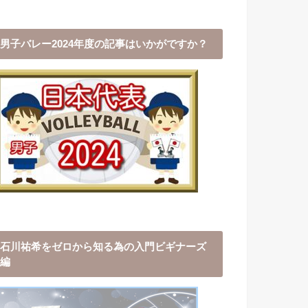
男子バレー2024年度の記事はいかがですか？
石川祐希をゼロから知る為の入門ビギナーズ
編