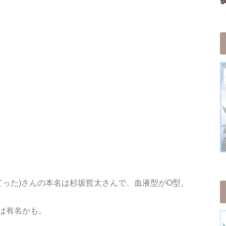
てった)さんの本名は杉坂哲太さんで、血液型がO型。
は有名かも。