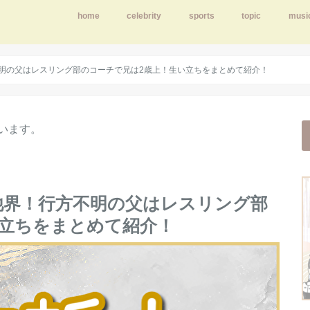
home
celebrity
sports
topic
musi
明の父はレスリング部のコーチで兄は2歳上！生い立ちをまとめて紹介！
います。
他界！行方不明の父はレスリング部
い立ちをまとめて紹介！