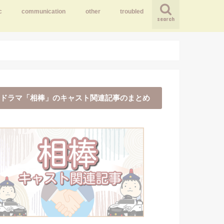
c
communication
other
troubled
search
ドラマ「相棒」のキャスト関連記事のまとめ