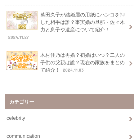
萬田久子が結婚届の用紙にハンコを押
した相手は誰？事実婚の旦那・佐々木
力と息子や遺産について紹介！
2024.11.27
木村佳乃は再婚？初婚はいつ？二人の
子供の父親は誰？現在の家族をまとめ
て紹介！
2024.11.03
カテゴリー
celebrity
communication