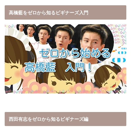
高橋藍をゼロから知るビギナーズ入門
西田有志をゼロから知るビギナーズ編