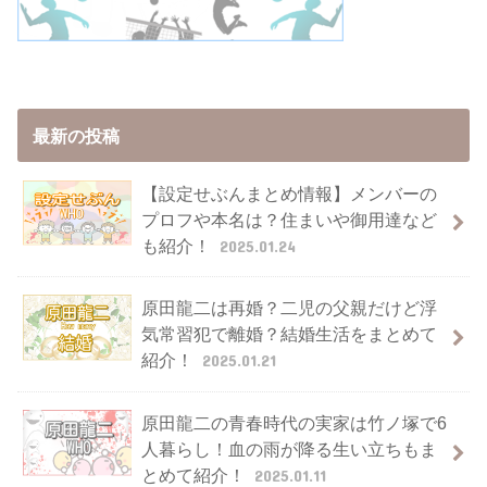
最新の投稿
【設定せぶんまとめ情報】メンバーの
プロフや本名は？住まいや御用達など
も紹介！
2025.01.24
原田龍二は再婚？二児の父親だけど浮
気常習犯で離婚？結婚生活をまとめて
紹介！
2025.01.21
原田龍二の青春時代の実家は竹ノ塚で6
人暮らし！血の雨が降る生い立ちもま
とめて紹介！
2025.01.11