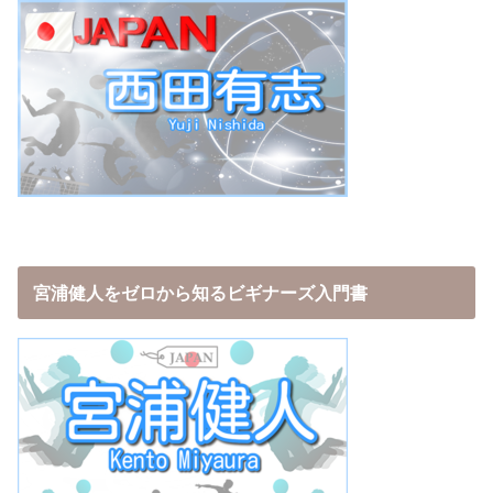
宮浦健人をゼロから知るビギナーズ入門書