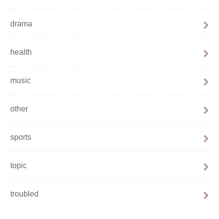
drama
health
music
other
sports
topic
troubled