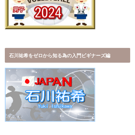
石川祐希をゼロから知る為の入門ビギナーズ編