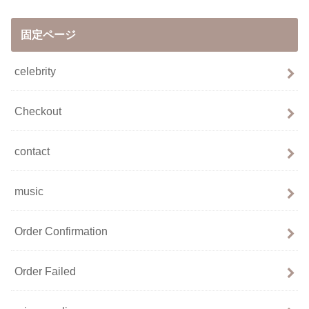
固定ページ
celebrity
Checkout
contact
music
Order Confirmation
Order Failed