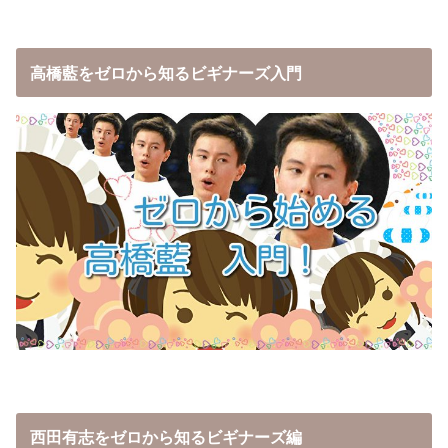
高橋藍をゼロから知るビギナーズ入門
西田有志をゼロから知るビギナーズ編