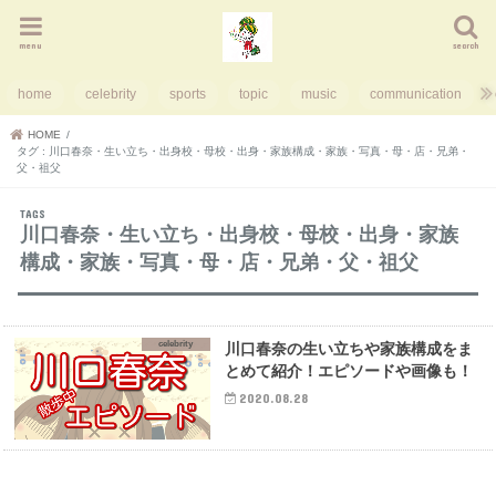
menu
search
home
celebrity
sports
topic
music
communication
HOME
タグ : 川口春奈・生い立ち・出身校・母校・出身・家族構成・家族・写真・母・店・兄弟・
父・祖父
川口春奈・生い立ち・出身校・母校・出身・家族
構成・家族・写真・母・店・兄弟・父・祖父
celebrity
川口春奈の生い立ちや家族構成をま
とめて紹介！エピソードや画像も！
2020.08.28