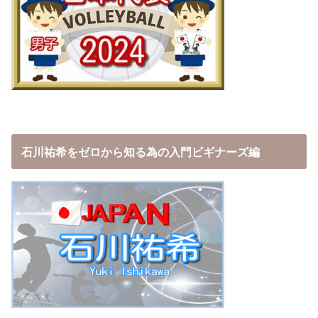
石川祐希をゼロから知る為の入門ビギナーズ編