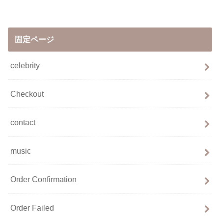
固定ページ
celebrity
Checkout
contact
music
Order Confirmation
Order Failed