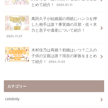
とめて紹介！
2025.01.11
萬田久子が結婚届の用紙にハンコを押
した相手は誰？事実婚の旦那・佐々木
力と息子や遺産について紹介！
2024.11.27
木村佳乃は再婚？初婚はいつ？二人の
子供の父親は誰？現在の家族をまとめ
て紹介！
2024.11.03
カテゴリー
celebrity