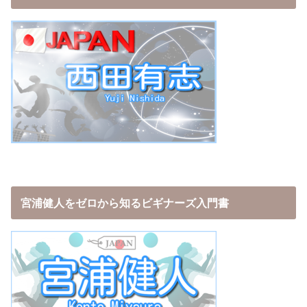
宮浦健人をゼロから知るビギナーズ入門書