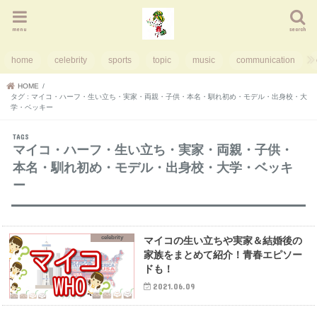
menu
search
home
celebrity
sports
topic
music
communication
HOME
タグ : マイコ・ハーフ・生い立ち・実家・両親・子供・本名・馴れ初め・モデル・出身校・大
学・ベッキー
マイコ・ハーフ・生い立ち・実家・両親・子供・
本名・馴れ初め・モデル・出身校・大学・ベッキ
ー
celebrity
マイコの生い立ちや実家＆結婚後の
家族をまとめて紹介！青春エピソー
ドも！
2021.06.09