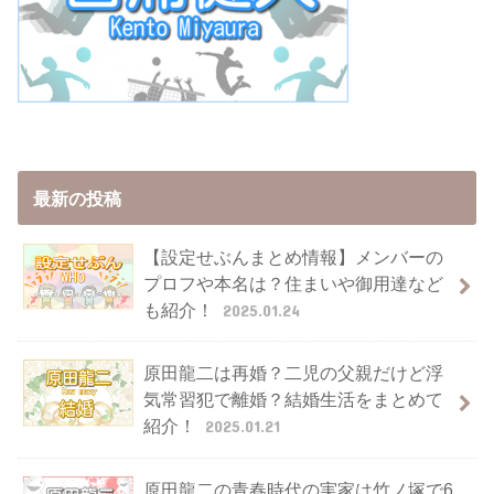
最新の投稿
【設定せぶんまとめ情報】メンバーの
プロフや本名は？住まいや御用達など
も紹介！
2025.01.24
原田龍二は再婚？二児の父親だけど浮
気常習犯で離婚？結婚生活をまとめて
紹介！
2025.01.21
原田龍二の青春時代の実家は竹ノ塚で6