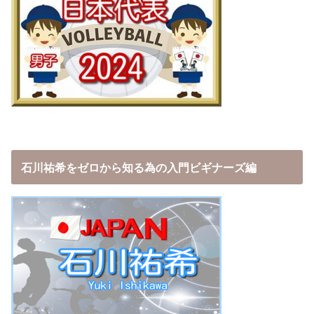
石川祐希をゼロから知る為の入門ビギナーズ編