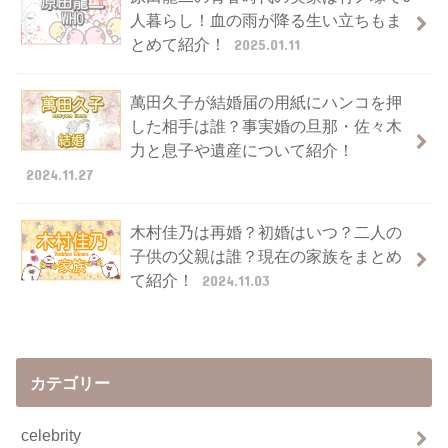
人暮らし！血の雨が降る生い立ちもま
とめて紹介！
2025.01.11
萬田久子が結婚届の用紙にハンコを押
した相手は誰？事実婚の旦那・佐々木
力と息子や遺産について紹介！
2024.11.27
木村佳乃は再婚？初婚はいつ？二人の
子供の父親は誰？現在の家族をまとめ
て紹介！
2024.11.03
カテゴリー
celebrity